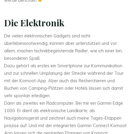
werde berichten
Die Elektronik
Die vielen elektronischen Gadgets sind nicht
überlebensnotwendig, können aber unterstützen und vor
allem, machen technikbegeisternde Radler, wie ich einer bin,
besonderen Spaß.
Dazu gehört als erstes ein Smartphone zur Kommunikation
und zur schnellen Umplanung der Strecke während der Tour
mit der Komoot-App. Aber auch das Recherchieren und
Buchen von Camping-Plätzen oder Hotels lassen sich damit
sehr spontan erledigen.
Dann als zweites ein Radcomputer. Bei mir ein Garmin Edge
1000. Er dient als elektronische Landkarte, als
Navigationsgerät und zeichnet auch meine Tages-Etappen
präzise auf. Und mit der integrierten Garmin Connect Komoot
App lassen sich die geplanten Etappen von Komoot