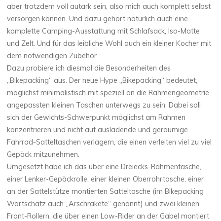
aber trotzdem voll autark sein, also mich auch komplett selbst
versorgen können. Und dazu gehört natürlich auch eine
komplette Camping-Ausstattung mit Schlafsack, Iso-Matte
und Zelt. Und für das leibliche Wohl auch ein kleiner Kocher mit
dem notwendigen Zubehör.
Dazu probiere ich diesmal die Besonderheiten des
„Bikepacking“ aus. Der neue Hype „Bikepacking“ bedeutet,
möglichst minimalistisch mit speziell an die Rahmengeometrie
angepassten kleinen Taschen unterwegs zu sein. Dabei soll
sich der Gewichts-Schwerpunkt möglichst am Rahmen
konzentrieren und nicht auf ausladende und geräumige
Fahrrad-Satteltaschen verlagern, die einen verleiten viel zu viel
Gepäck mitzunehmen.
Umgesetzt habe ich das über eine Dreiecks-Rahmentasche,
einer Lenker-Gepäckrolle, einer kleinen Oberrohrtasche, einer
an der Sattelstütze montierten Satteltasche (im Bikepacking
Wortschatz auch „Arschrakete“ genannt) und zwei kleinen
Front-Rollern, die über einen Low-Rider an der Gabel montiert