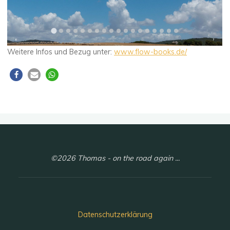
Weitere Infos und Bezug unter:
www.flow-books.de/
©2026 Thomas - on the road again ...
Datenschutzerklärung