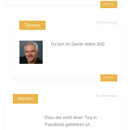
REPLY
5 Jahren ago
Thomas
Du bist im Geiste dabei 👍😊
REPLY
5 Jahren ago
Martina
Dass der nicht einen Tag in
Populonia geblieben ist…..