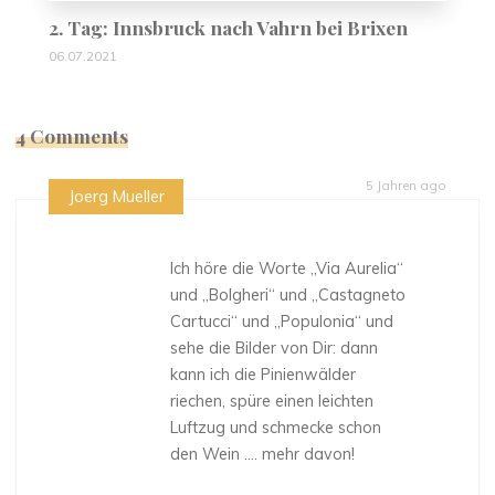
2. Tag: Innsbruck nach Vahrn bei Brixen
06.07.2021
4 Comments
5 Jahren ago
Joerg Mueller
Ich höre die Worte „Via Aurelia“
und „Bolgheri“ und „Castagneto
Cartucci“ und „Populonia“ und
sehe die Bilder von Dir: dann
kann ich die Pinienwälder
riechen, spüre einen leichten
Luftzug und schmecke schon
den Wein …. mehr davon!