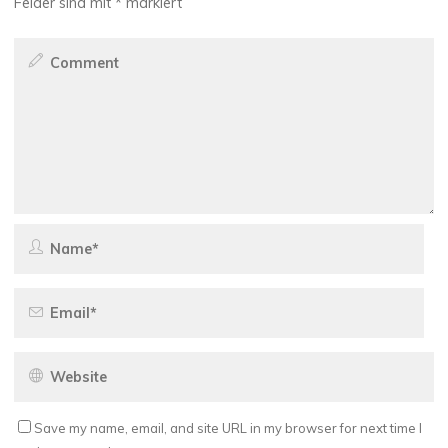
Felder sind mit
*
markiert
Save my name, email, and site URL in my browser for next time I