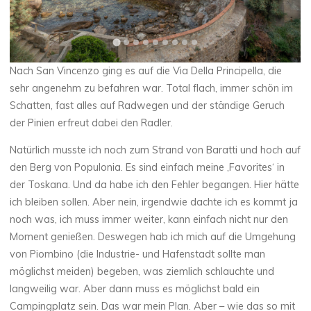
Nach San Vincenzo ging es auf die Via Della Principella, die
sehr angenehm zu befahren war. Total flach, immer schön im
Schatten, fast alles auf Radwegen und der ständige Geruch
der Pinien erfreut dabei den Radler.
Natürlich musste ich noch zum Strand von Baratti und hoch auf
den Berg von Populonia. Es sind einfach meine ‚Favorites‘ in
der Toskana. Und da habe ich den Fehler begangen. Hier hätte
ich bleiben sollen. Aber nein, irgendwie dachte ich es kommt ja
noch was, ich muss immer weiter, kann einfach nicht nur den
Moment genießen. Deswegen hab ich mich auf die Umgehung
von Piombino (die Industrie- und Hafenstadt sollte man
möglichst meiden) begeben, was ziemlich schlauchte und
langweilig war. Aber dann muss es möglichst bald ein
Campingplatz sein. Das war mein Plan. Aber – wie das so mit