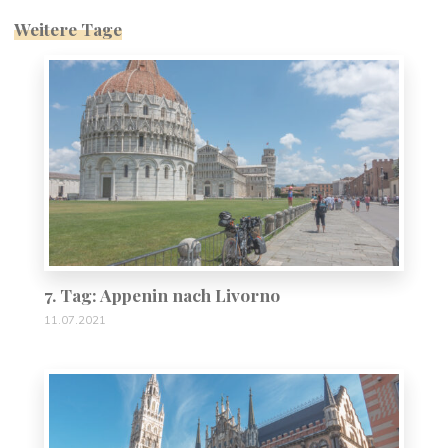
Weitere Tage
1
7. Tag: Appenin nach Livorno
11.07.2021
13