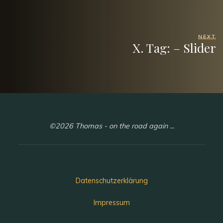
NEXT
X. Tag: – Slider
©2026 Thomas - on the road again ...
Datenschutzerklärung
Impressum