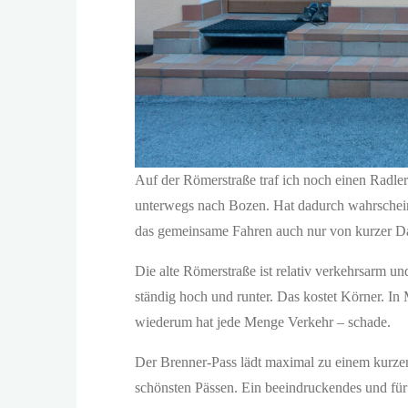
Auf der Römerstraße traf ich noch einen Radle
unterwegs nach Bozen. Hat dadurch wahrscheinl
das gemeinsame Fahren auch nur von kurzer D
Die alte Römerstraße ist relativ verkehrsarm u
ständig hoch und runter. Das kostet Körner. In
wiederum hat jede Menge Verkehr – schade.
Der Brenner-Pass lädt maximal zu einem kurzen 
schönsten Pässen. Ein beeindruckendes und für