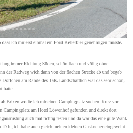
 dass ich mir erst einmal ein Forst Kellerbier genehmigen musste.
ntlang immer Richtung Süden, schön flach und völlig ohne
 denn der Radweg wich dann von der flachen Strecke ab und begab
ine Dörfchen am Rande des Tals. Landschaftlich war das sehr schön,
t hatte.
ab Brixen wollte ich mir einen Campingplatz suchen. Kurz vor
den Campingplatz am Hotel Löwenhof gefunden und direkt dort
gausrüstung auch mal richtig testen und da war das eine gute Wahl.
 D.h., ich habe auch gleich meinen kleinen Gaskocher eingeweiht