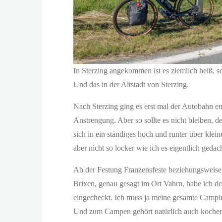
In Sterzing angekommen ist es ziemlich heiß, so
Und das in der Altstadt von Sterzing.
Nach Sterzing ging es erst mal der Autobahn e
Anstrengung. Aber so sollte es nicht bleiben,
sich in ein ständiges hoch und runter über kle
aber nicht so locker wie ich es eigentlich gedach
Ab der Festung Franzensfeste beziehungsweise 
Brixen, genau gesagt im Ort Vahrn, habe ich 
eingecheckt. Ich muss ja meine gesamte Campin
Und zum Campen gehört natürlich auch kochen.