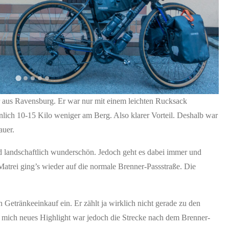
r aus Ravensburg. Er war nur mit einem leichten Rucksack
ich 10-15 Kilo weniger am Berg. Also klarer Vorteil. Deshalb war
auer.
nd landschaftlich wunderschön. Jedoch geht es dabei immer und
 Matrei ging’s wieder auf die normale Brenner-Passstraße. Die
Getränkeeinkauf ein. Er zählt ja wirklich nicht gerade zu den
 mich neues Highlight war jedoch die Strecke nach dem Brenner-