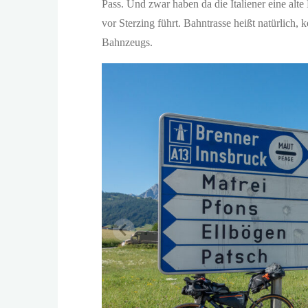
Pass. Und zwar haben da die Italiener eine alt
vor Sterzing führt. Bahntrasse heißt natürlich,
Bahnzeugs.