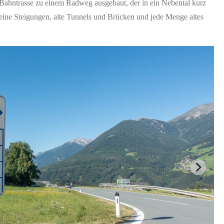
e Bahntrasse zu einem Radweg ausgebaut, der in ein Nebental kurz
 keine Steigungen, alte Tunnels und Brücken und jede Menge altes