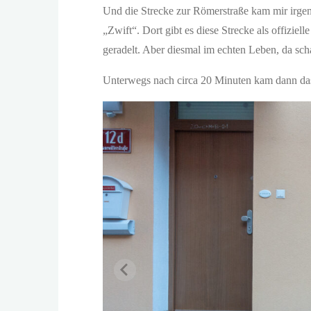
Und die Strecke zur Römerstraße kam mir irgen
„Zwift“. Dort gibt es diese Strecke als offizi
geradelt. Aber diesmal im echten Leben, da sch
Unterwegs nach circa 20 Minuten kam dann das 