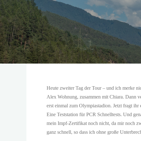
Heute zweiter Tag der Tour – und ich merke ni
Alex Wohnung, zusammen mit Chiara. Dann vera
erst einmal zum Olympiastadion. Jetzt fragt ihr
Eine Teststation für PCR Schnelltests. Und gena
mein Impf-Zertifikat noch nicht, da mir noch z
ganz schnell, so dass ich ohne große Unterbre